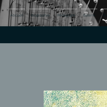
Accueil
Biographie
Pédagogie
Galerie
É