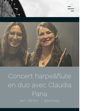
Concert harpe&flute
en duo avec Claudia
Pana
dim. 08 févr.
  |  
Marchissy